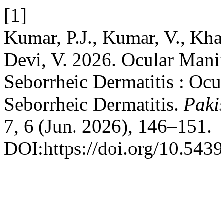
[1]
Kumar, P.J., Kumar, V., Kha
Devi, V. 2026. Ocular Manif
Seborrheic Dermatitis : Ocu
Seborrheic Dermatitis.
Paki
7, 6 (Jun. 2026), 146–151.
DOI:https://doi.org/10.543